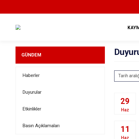
KAY
Duyur
GÜNDEM
Haberler
Tarih aralı
Duyurular
29
Etkinlikler
Haz
Basın Açıklamaları
11
Haz