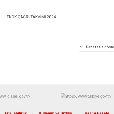
TKDK ÇAĞRI TAKVİMİ 2024
Daha fazla göste
Erişilebilirlik
Kullanım ve Gizlilik
Resmi Gazete