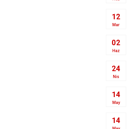
12
Mar
02
Haz
24
Nis
14
May
14
May