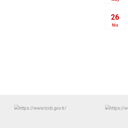
26
Nis