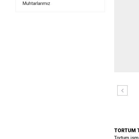
Muhtarlarımız
TORTUM T
Tortum ismi