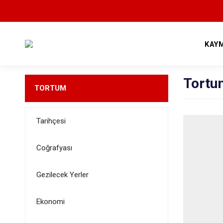
KAY
Tortum
TORTUM
Tarihçesi
Coğrafyası
Gezilecek Yerler
Ekonomi