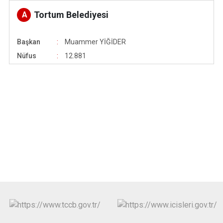
Tortum Belediyesi
A
Başkan
Muammer YİĞİDER
Nüfus
12.881