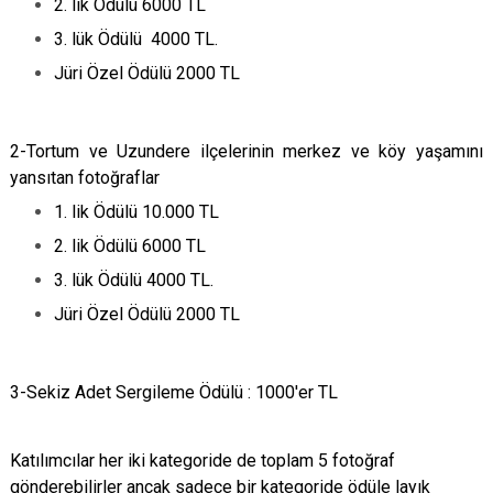
2. lik Ödülü 6000 TL
3. lük Ödülü 4000 TL.
Jüri Özel Ödülü 2000 TL
2-Tortum ve Uzundere ilçelerinin merkez ve köy yaşamını
yansıtan fotoğraflar
1. lik Ödülü 10.000 TL
2. lik Ödülü 6000 TL
3. lük Ödülü 4000 TL.
Jüri Özel Ödülü 2000 TL
3-Sekiz Adet Sergileme Ödülü : 1000'er TL
Katılımcılar her iki kategoride de toplam 5 fotoğraf
gönderebilirler ancak sadece bir kategoride ödüle layık