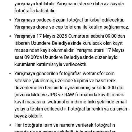
yarışmaya katılabilir. Yarışmacı isterse daha az sayıda
fotoğrafla katılabilir.
Yarışmaya sadece özgün fotoğraflar kabul edilecektir.
Yarışmaya drone ve cep telefonu ile katılım sağlanamaz.
Yarışmaya 17 Mayıs 2025 Cumartesi sabahı 09:00’dan
itibaren Uzundere Belediyesinde kurulacak olan kayıt
masasından kayıt olunmalıdır. Yarışma startı 17 Mayıs
saat 09:00'da Uzundere Belediyesinde düzenleyici
kurumların katılımlarıyla verilecektir.
Yarışmaya gönderilen fotoğraflar, wetransfer.com
sitesine yüklenmiş, üzerinde kırpma ve basit renk
düzenlemeleri haricinde oynanmamış şekilde 300 dpi
çözünürlükte ve JPG ve RAW formatında kayıtlı olarak
kayıt masasına wetransfer indirme linki şeklinde email
yoluyla teslim edilecektir. Fotoğraflar renkli ya da siyah-
beyaz olabilir.
Her fotoğrafa isim ve numara verilerek fotoğrafın