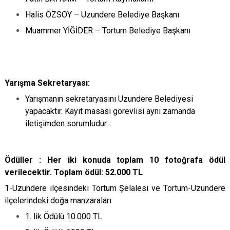
Halis ÖZSOY – Uzundere Belediye Başkanı
Muammer YİĞİDER – Tortum Belediye Başkanı
Yarışma Sekretaryası:
Yarışmanın sekretaryasını Uzundere Belediyesi
yapacaktır. Kayıt masası görevlisi aynı zamanda
iletişimden sorumludur.
Ödüller : Her iki konuda toplam 10 fotoğrafa ödül
verilecektir. Toplam ödül: 52.000 TL
1-Uzundere ilçesindeki Tortum Şelalesi ve Tortum-Uzundere
ilçelerindeki doğa manzaraları
1. lik Ödülü 10.000 TL