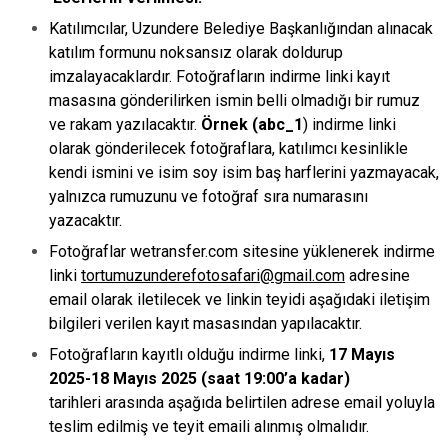
Katılımcılar, Uzundere Belediye Başkanlığından alınacak
katılım formunu noksansız olarak doldurup
imzalayacaklardır. Fotoğrafların indirme linki kayıt
masasına gönderilirken ismin belli olmadığı bir rumuz
ve rakam yazılacaktır.
Örnek (abc_1
) indirme linki
olarak gönderilecek fotoğraflara, katılımcı kesinlikle
kendi ismini ve isim soy isim baş harflerini yazmayacak,
yalnızca rumuzunu ve fotoğraf sıra numarasını
yazacaktır.
Fotoğraflar wetransfer.com sitesine yüklenerek indirme
linki
tortumuzunderefotosafari@gmail.com
adresine
email olarak iletilecek ve linkin teyidi aşağıdaki iletişim
bilgileri verilen kayıt masasından yapılacaktır.
Fotoğrafların kayıtlı olduğu indirme linki,
17 Mayıs
2025-18 Mayıs 2025 (saat 19:00’a kadar)
tarihleri
arasında aşağıda belirtilen adrese email yoluyla
teslim edilmiş ve teyit emaili alınmış olmalıdır.