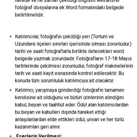
nerede ve ne zaman çekildiği bilgisini wetransfer
fotoğraf dosyalarına ek Word formatındaki belgede
belirtilmelidir.
Katılımcılar, fotoğrafın çekildiği yeri (Tortum ve
Uzundere ilçeleri sınırları içerisinde olması zorunludur.)
tarihi ve saati fotoğraflarla birlikte iletecekleri word
belgede yazmak zorundadır. Fotoğrafların 17-18 Mayıs
tarihlerinde çekilmesi zorunludur, fotoğraf makinelerinin
tarih ve saati kayıt esnasında kontrol edilecektir. Bu
konuda tüm sorumluluk katılımcıya ait olacaktır.
Katılımcı, yarışmaya gönderdiği fotoğrafın tamamen
kendisine ait olduğunu ve bütün izinlerinin alındığını
kabul, beyan ve taahhüt eder. Ödül alan katılımcılardan
bu beyan ve kabulleri dışında hareket ettiği
anlaşılanlardan elde ettikleri ödül, unvan ve her türlü
kazanımları geri alınır.
Eserlerin Verilmesi: