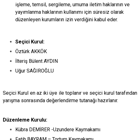
işleme, temsil, sergileme, umuma iletim haklarının ve
yayımlanma haklarının kullanımı için süresiz olarak
düzenleyen kurumların izin verdiğini kabul eder.
Seçici Kurul:
Öztürk AKKÖK
İlteriş Bülent AYDIN
Uğur SAĞIROĞLU
Seçici Kurul en az iki üye ile toplanır ve seçici kurul tarafından
yarışma sonrasında değerlendirme tutanağı hazırlanır.
Düzenleme Kurulu:
Kübra DEMİRER -Uzundere Kaymakamı
Fatih BAYRAM – Tortum Kaymakamı