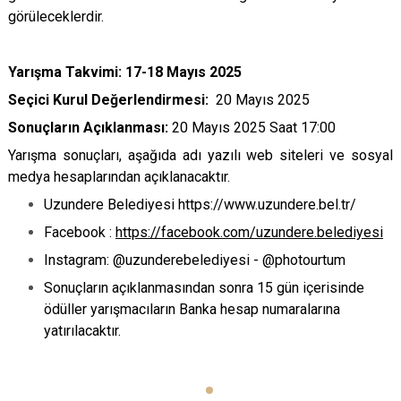
görüleceklerdir.
Yarışma Takvimi:
17-18 Mayıs 2025
Seçici Kurul Değerlendirmesi:
20 Mayıs 2025
Sonuçların Açıklanması:
20 Mayıs 2025 Saat 17:00
Yarışma sonuçları, aşağıda adı yazılı web siteleri ve sosyal
medya hesaplarından açıklanacaktır.
Uzundere Belediyesi https://www.uzundere.bel.tr/
Facebook :
https://facebook.com/uzundere.belediyesi
Instagram: @uzunderebelediyesi - @photourtum
Sonuçların açıklanmasından sonra 15 gün içerisinde
ödüller yarışmacıların Banka hesap numaralarına
yatırılacaktır.