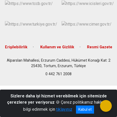
Erişilebilirlik
Kullanım ve Gizlilik
Resmi Gazete
Alparslan Mahallesi, Erzurum Caddesi, Hükümet Konağı Kat: 2
25430, Tortum, Erzurum, Türkiye
0 442 761 2008
Sizlere daha iyi hizmet verebilmek için sitemizde
çerezlere yer veriyoruz
🍪 Çerez politikamız hakkında
bilgi edinmek için
tıklayınız
Kabul et